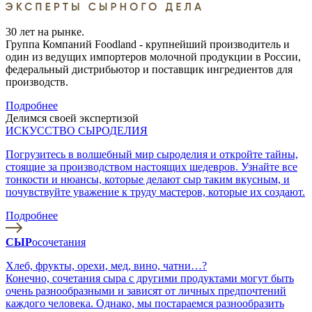
30 лет на рынке.
Группа Компаний Foodland - крупнейший производитель и
один из ведущих импортеров молочной продукции в России,
федеральный дистрибьютор и поставщик ингредиентов для
производств.
Подробнее
Делимся своей экспертизой
ИСКУССТВО СЫРОДЕЛИЯ
Погрузитесь в волшебный мир сыроделия и откройте тайны,
стоящие за производством настоящих шедевров. Узнайте все
тонкости и нюансы, которые делают сыр таким вкусным, и
почувствуйте уважение к труду мастеров, которые их создают.
Подробнее
СЫР
осочетания
Хлеб, фрукты, орехи, мед, вино, чатни…?
Конечно, сочетания сыра с другими продуктами могут быть
очень разнообразными и зависят от личных предпочтений
каждого человека. Однако, мы постараемся разнообразить