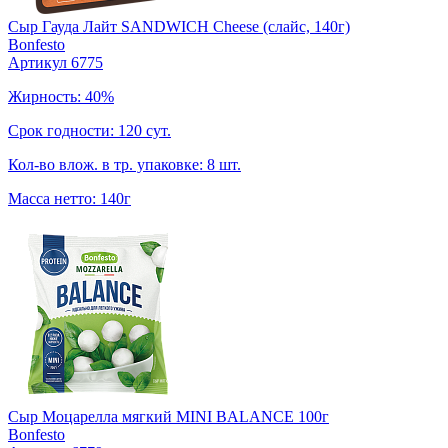
Сыр Гауда Лайт SANDWICH Cheese (слайс, 140г)
Bonfesto
Артикул 6775
Жирность: 40%
Срок годности: 120 сут.
Кол-во влож. в тр. упаковке: 8 шт.
Масса нетто: 140г
Сыр Моцарелла мягкий MINI BALANCE 100г
Bonfesto