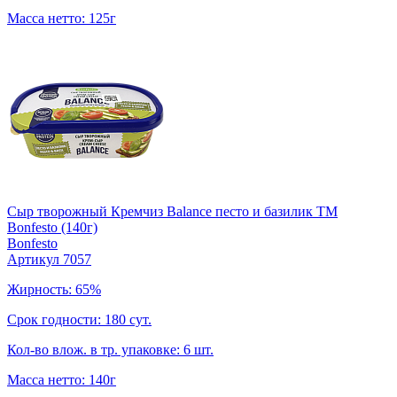
Масса нетто: 125г
Сыр творожный Кремчиз Balance песто и базилик ТМ
Bonfesto (140г)
Bonfesto
Артикул 7057
Жирность: 65%
Срок годности: 180 сут.
Кол-во влож. в тр. упаковке: 6 шт.
Масса нетто: 140г