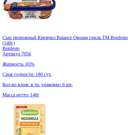
Сыр творожный Кремчиз Balance Овощи гриль ТМ Bonfesto
(140г)
Bonfesto
Артикул 7056
Жирность: 65%
Срок годности: 180 сут.
Кол-во влож. в тр. упаковке: 6 шт.
Масса нетто: 140г