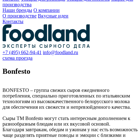
производства
Наши бренды
О компании
О производстве
Вкусные идеи
Контакты
+7 (495) 662-94-41
info@foodland.ru
схема проезда
Bonfesto
BONFESTO – группа свежих сыров ежедневного
потребления, специально приготовленных по итальянским
технологиям из высококачественного белорусского молока
для обеспечения их свежести и непревзойденного качества.
Сыры ТМ Bonfesto могут стать интересным дополнением к
разнообразным блюдам или их вкусовой основой.
Благодаря завтракам, обедам и ужинам у нас есть возможность
чаще разделять приятные поводы и эмоции с близкими и