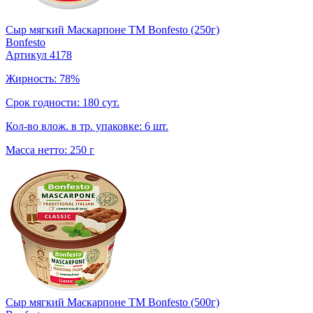
Сыр мягкий Маскарпоне TM Bonfesto (250г)
Bonfesto
Артикул 4178
Жирность: 78%
Срок годности: 180 сут.
Кол-во влож. в тр. упаковке: 6 шт.
Масса нетто: 250 г
Сыр мягкий Маскарпоне TM Bonfesto (500г)