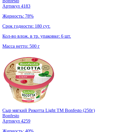
Bonfesto
Артикул 4183
Жирность: 78%
Срок годности: 180 сут.
Кол-во влож. в тр. упаковке: 6 шт.
Масса нетто: 500 г
Сыр мягкий Рикотта Light TM Bonfesto (250г)
Bonfesto
Артикул 4259
Жирность: 40%