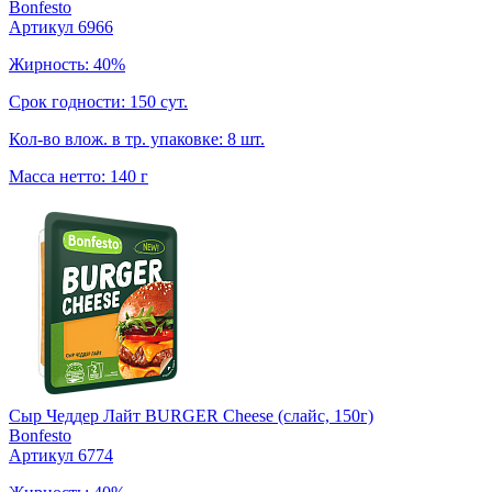
Bonfesto
Артикул 6966
Жирность: 40%
Срок годности: 150 сут.
Кол-во влож. в тр. упаковке: 8 шт.
Масса нетто: 140 г
Сыр Чеддер Лайт BURGER Cheese (слайс, 150г)
Bonfesto
Артикул 6774