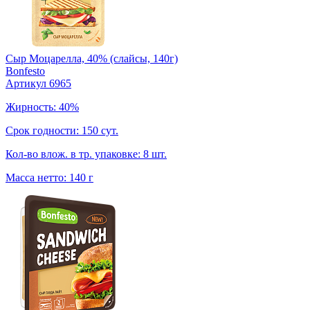
Сыр Моцарелла, 40% (слайсы, 140г)
Bonfesto
Артикул 6965
Жирность: 40%
Срок годности: 150 сут.
Кол-во влож. в тр. упаковке: 8 шт.
Масса нетто: 140 г