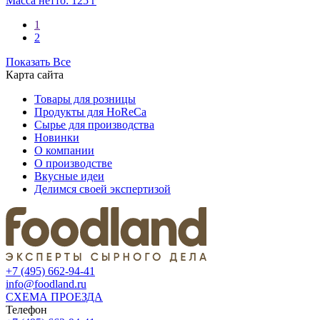
Масса нетто: 125 г
1
2
Показать Все
Карта сайта
Товары для розницы
Продукты для HoReCa
Сырье для производства
Новинки
О компании
О производстве
Вкусные идеи
Делимся своей экспертизой
+7 (495) 662-94-41
info@foodland.ru
СХЕМА ПРОЕЗДА
Телефон