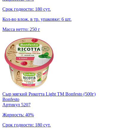
Срок годности: 180 сут.
Кол-во влож. в тр. упаковке: 6 шт.
Масса нетто: 250 г
Сыр мягкий Рикотта Light TM Bonfesto (500г)
Bonfesto
Артикул 5207
Жирность: 40%
Срок годности: 180 сут.