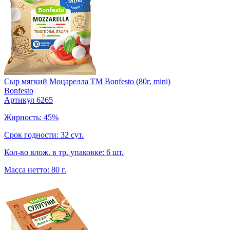
Сыр мягкий Моцарелла TM Bonfesto (80г, mini)
Bonfesto
Артикул 6265
Жирность: 45%
Срок годности: 32 сут.
Кол-во влож. в тр. упаковке: 6 шт.
Масса нетто: 80 г.