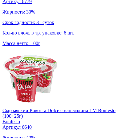
Артикул 6779
Жирность: 30%
Срок годности: 31 суток
Кол-во влож. в тр. упаковке: 6 шт.
Масса нетто: 100г
Сыр мягкий Рикотта Dolce с нап.малина TM Bonfesto
(100+25г)
Bonfesto
Артикул 6640
Жирность: 40%