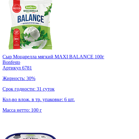
Сыр Моцарелла мягкий MAXI BALANCE 100г
Bonfesto
Артикул 6781
Жирность: 30%
Срок годности: 31 суток
Кол-во влож. в тр. упаковке: 6 шт.
Масса нетто: 100 г