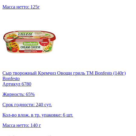
Масса нетто: 125г
Сыр творожный Кремчиз Овощи гриль ТМ Bonfesto (140г)
Bonfesto
Артикул 6780
Жирность: 65%
Срок годности: 240 сут.
Кол-во влож. в тр. упаковке: 6 шт.
Масса нетто: 140 г