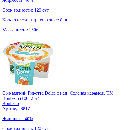
Жирность: 40%
Срок годности: 120 сут.
Кол-во влож. в тр. упаковке: 8 шт.
Масса нетто: 150г
Сыр мягкий Рикотта Dolce с нап. Соленая карамель TM
Bonfesto (100+25г)
Bonfesto
Артикул 6817
Жирность: 40%
Срок годности: 120 сут.