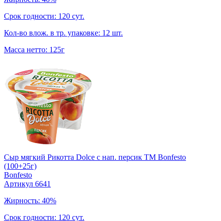
Срок годности: 120 сут.
Кол-во влож. в тр. упаковке: 12 шт.
Масса нетто: 125г
Сыр мягкий Рикотта Dolce с нап. персик TM Bonfesto
(100+25г)
Bonfesto
Артикул 6641
Жирность: 40%
Срок годности: 120 сут.