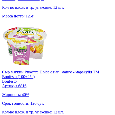
Кол-во влож. в тр. упаковке: 12 шт.
Масса нетто: 125г
Сыр мягкий Рикотта Dolce с нап. манго - маракуйя TM
Bonfesto (100+25г)
Bonfesto
Артикул 6816
Жирность: 40%
Срок годности: 120 сут.
Кол-во влож. в тр. упаковке: 12 шт.