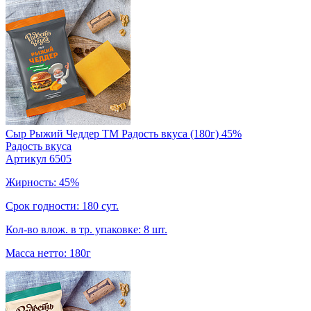
Сыр Рыжий Чеддер TM Радость вкуса (180г) 45%
Радость вкуса
Артикул 6505
Жирность: 45%
Срок годности: 180 сут.
Кол-во влож. в тр. упаковке: 8 шт.
Масса нетто: 180г