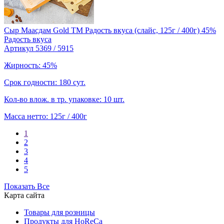
Сыр Маасдам Gold TM Радость вкуса (слайс, 125г / 400г) 45%
Радость вкуса
Артикул 5369 / 5915
Жирность: 45%
Срок годности: 180 сут.
Кол-во влож. в тр. упаковке: 10 шт.
Масса нетто: 125г / 400г
1
2
3
4
5
Показать Все
Карта сайта
Товары для розницы
Продукты для HoReCa