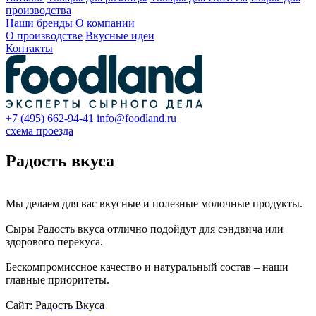
производства
Наши бренды
О компании
О производстве
Вкусные идеи
Контакты
+7 (495) 662-94-41
info@foodland.ru
схема проезда
Радость вкуса
Мы делаем для вас вкусные и полезные молочные продукты.
Сыры Радость вкуса отлично подойдут для сэндвича или
здорового перекуса.
Бескомпромиссное качество и натуральный состав – наши
главные приоритеты.
Сайт:
Радость Вкуса