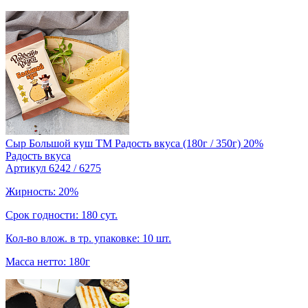
Сыр Большой куш ТМ Радость вкуса (180г / 350г) 20%
Радость вкуса
Артикул 6242 / 6275
Жирность: 20%
Срок годности: 180 сут.
Кол-во влож. в тр. упаковке: 10 шт.
Масса нетто: 180г