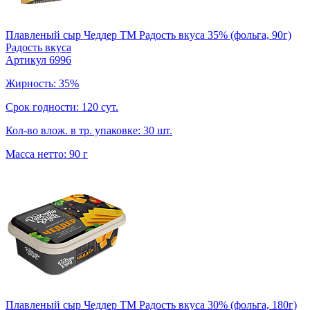
Плавленый сыр Чеддер TM Радость вкуса 35% (фольга, 90г)
Радость вкуса
Артикул 6996
Жирность: 35%
Срок годности: 120 сут.
Кол-во влож. в тр. упаковке: 30 шт.
Масса нетто: 90 г
Плавленый сыр Чеддер TM Радость вкуса 30% (фольга, 180г)