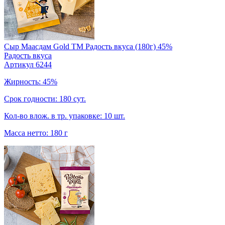
Сыр Маасдам Gold TM Радость вкуса (180г) 45%
Радость вкуса
Артикул 6244
Жирность: 45%
Срок годности: 180 сут.
Кол-во влож. в тр. упаковке: 10 шт.
Масса нетто: 180 г