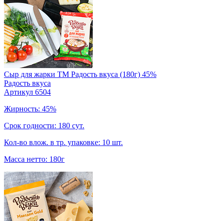
Сыр для жарки TM Радость вкуса (180г) 45%
Радость вкуса
Артикул 6504
Жирность: 45%
Срок годности: 180 сут.
Кол-во влож. в тр. упаковке: 10 шт.
Масса нетто: 180г