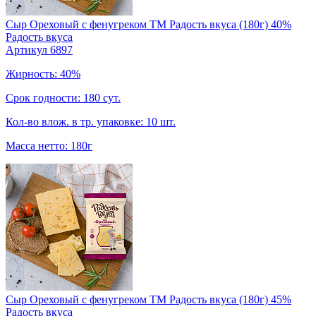
Сыр Ореховый с фенугреком TM Радость вкуса (180г) 40%
Радость вкуса
Артикул 6897
Жирность: 40%
Срок годности: 180 сут.
Кол-во влож. в тр. упаковке: 10 шт.
Масса нетто: 180г
Сыр Ореховый с фенугреком TM Радость вкуса (180г) 45%
Радость вкуса