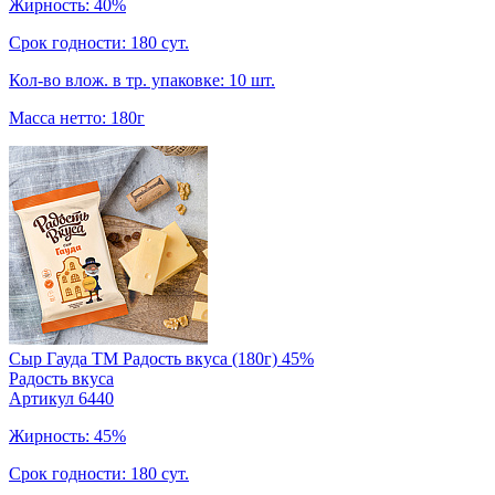
Жирность: 40%
Срок годности: 180 сут.
Кол-во влож. в тр. упаковке: 10 шт.
Масса нетто: 180г
Сыр Гауда TM Радость вкуса (180г) 45%
Радость вкуса
Артикул 6440
Жирность: 45%
Срок годности: 180 сут.