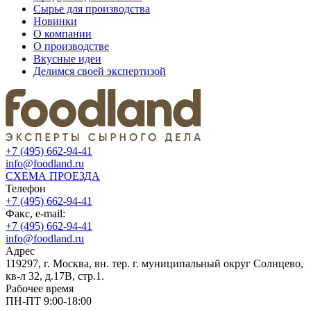
Сырье для производства
Новинки
О компании
О производстве
Вкусные идеи
Делимся своей экспертизой
+7 (495) 662-94-41
info@foodland.ru
СХЕМА ПРОЕЗДА
Телефон
+7 (495) 662-94-41
Факс, e-mail:
+7 (495) 662-94-41
info@foodland.ru
Адрес
119297, г. Москва, вн. тер. г. муниципальный округ Солнцево,
кв-л 32, д.17В, стр.1.
Рабочее время
ПН-ПТ 9:00-18:00