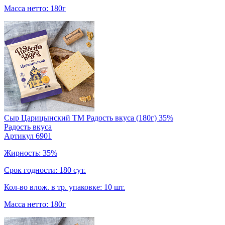
Масса нетто: 180г
Сыр Царицынский TM Радость вкуса (180г) 35%
Радость вкуса
Артикул 6901
Жирность: 35%
Срок годности: 180 сут.
Кол-во влож. в тр. упаковке: 10 шт.
Масса нетто: 180г