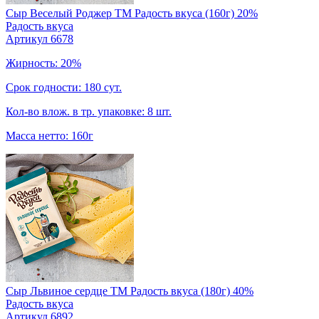
Сыр Веселый Роджер TM Радость вкуса (160г) 20%
Радость вкуса
Артикул 6678
Жирность: 20%
Срок годности: 180 сут.
Кол-во влож. в тр. упаковке: 8 шт.
Масса нетто: 160г
Сыр Львиное сердце TM Радость вкуса (180г) 40%
Радость вкуса
Артикул 6892