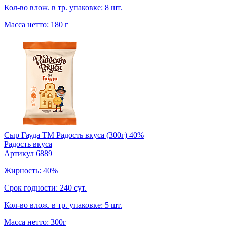
Кол-во влож. в тр. упаковке: 8 шт.
Масса нетто: 180 г
Сыр Гауда TM Радость вкуса (300г) 40%
Радость вкуса
Артикул 6889
Жирность: 40%
Срок годности: 240 сут.
Кол-во влож. в тр. упаковке: 5 шт.
Масса нетто: 300г