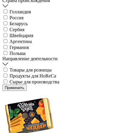
Страна происхождения
Голландия
Россия
Беларусь
Сербия
Швейцария
Аргентина
Германия
Польша
Направление деятельности
Товары для розницы
Продукты для HoReCa
Сырье для производства
Применить