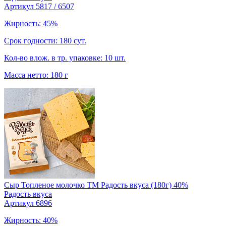
Артикул 5817 / 6507
Жирность: 45%
Срок годности: 180 сут.
Кол-во влож. в тр. упаковке: 10 шт.
Масса нетто: 180 г
Сыр Топленое молочко TM Радость вкуса (180г) 40%
Радость вкуса
Артикул 6896
Жирность: 40%