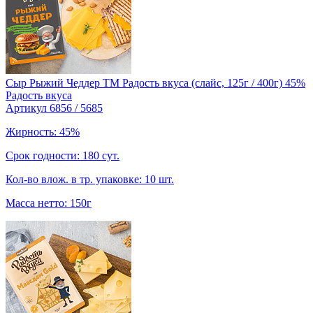
Сыр Рыжий Чеддер TM Радость вкуса (слайс, 125г / 400г) 45%
Радость вкуса
Артикул 6856 / 5685
Жирность: 45%
Срок годности: 180 сут.
Кол-во влож. в тр. упаковке: 10 шт.
Масса нетто: 150г