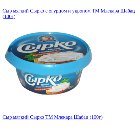
Сыр мягкий Сырко с огурцом и укропом TM Млекара Шабац
(100г)
Сыр мягкий Сырко TM Млекара Шабац (100г)