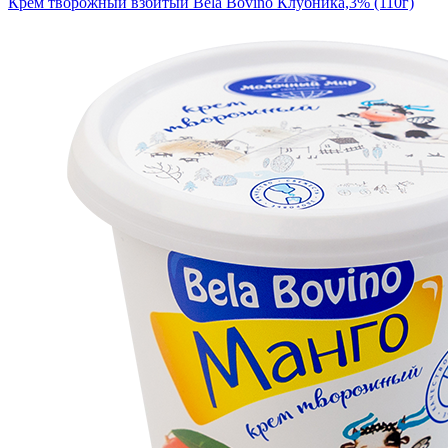
Крем творожный взбитый Bela Bovino Клубника,3% (110г)