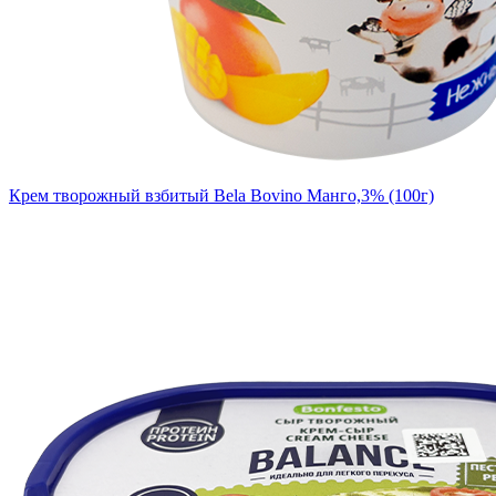
Крем творожный взбитый Bela Bovino Манго,3% (100г)