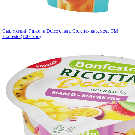
Сыр мягкий Рикотта Dolce с нап. Соленая карамель TM
Bonfesto (100+25г)