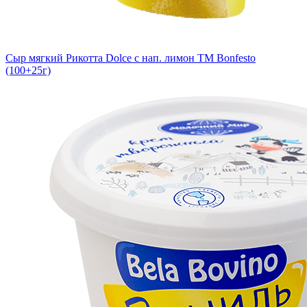
Сыр мягкий Рикотта Dolce с нап. лимон TM Bonfesto
(100+25г)