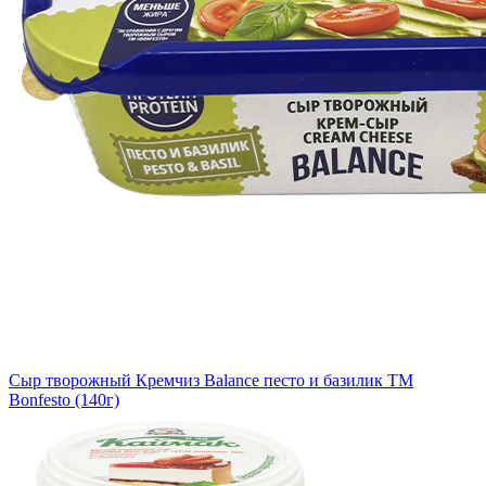
Сыр творожный Кремчиз Balance песто и базилик ТМ
Bonfesto (140г)