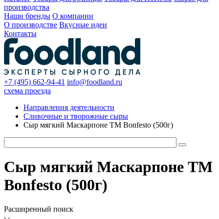
производства
Наши бренды
О компании
О производстве
Вкусные идеи
Контакты
+7 (495) 662-94-41
info@foodland.ru
схема проезда
Направления деятельности
Сливочные и творожные сыры
Сыр мягкий Маскарпоне TM Bonfesto (500г)
Сыр мягкий Маскарпоне TM
Bonfesto (500г)
Расширенный поиск