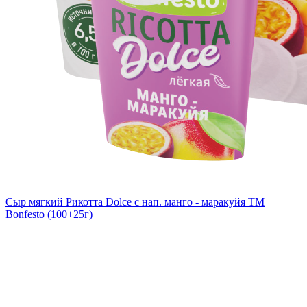
Сыр мягкий Рикотта Dolce с нап. манго - маракуйя TM
Bonfesto (100+25г)