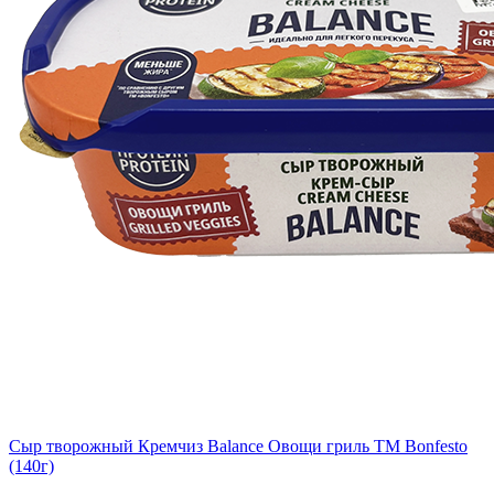
Сыр творожный Кремчиз Balance Овощи гриль ТМ Bonfesto
(140г)