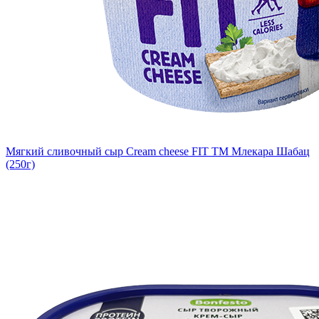
Мягкий сливочный сыр Cream cheese FIT TM Млекара Шабац
(250г)