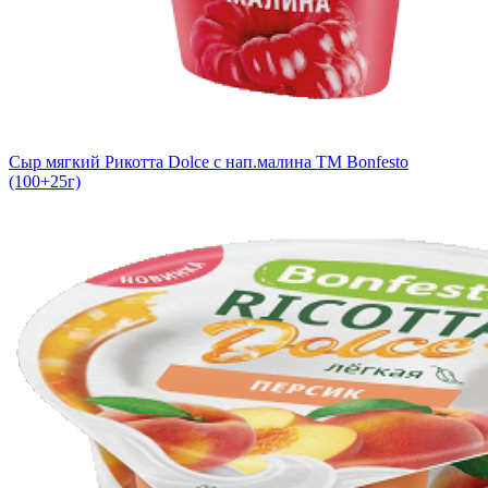
Сыр мягкий Рикотта Dolce с нап.малина TM Bonfesto
(100+25г)