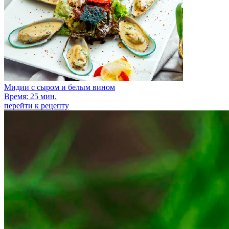
Мидии с сыром и белым вином
Время: 25 мин.
перейти к рецепту