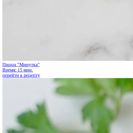
Пицца "Минутка"
Время: 15 мин.
перейти к рецепту