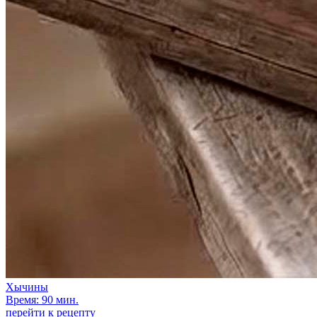
Хычины
Время: 90 мин.
перейти к рецепту