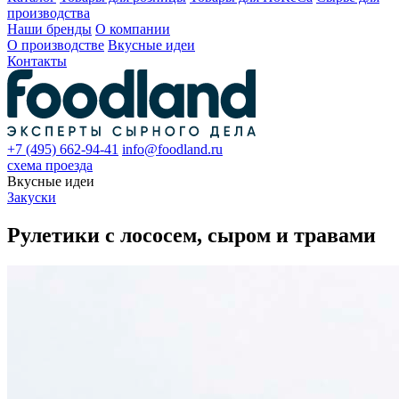
производства
Наши бренды
О компании
О производстве
Вкусные идеи
Контакты
+7 (495) 662-94-41
info@foodland.ru
схема проезда
Вкусные идеи
Закуски
Рулетики с лососем, сыром и травами