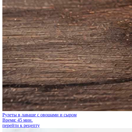
Рулеты в лаваше с овощами и сыром
Время: 45 мин.
перейти к рецепту