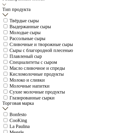
Тип продукта
Твёрдые сыры
Выдержанные сыры
Молодые сыры
Рассольные сыры
Сливочные и творожные сыры
Сыры с благородной плесенью
Плавленый сыр
Специалитеты с сыром
Масло сливочное и спреды
Кисломолочные продукты
Молоко и сливки
Молочные напитки
Сухие молочные продукты
Глазированные сырки
Торговая марка
Bonfesto
CooKing
La Paulina
Meggle