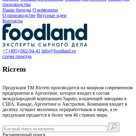
производства
Наши бренды
О компании
О производстве
Вкусные идеи
Контакты
+7 (495) 662-94-41
info@foodland.ru
схема проезда
Ricrem
Продукция ТМ Ricrem производится на мощном современном
предприятии в Аргентине, которое входит в состав
международной корпорации Saputo, владеющей заводами в
США, Канаде, Аргентине и Австралии. Компания входит в
десятку лучших молочных переработчиков в мире, а ее
продукция продается в более чем 40 странах мира.
Расширенный поиск