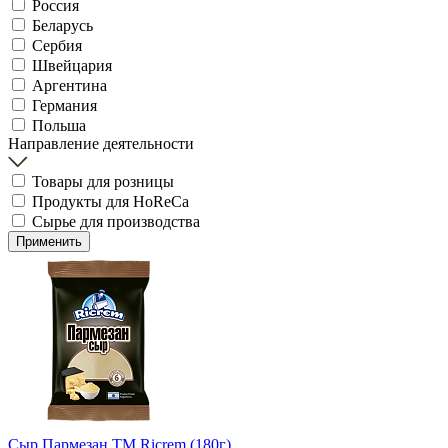
Россия
Беларусь
Сербия
Швейцария
Аргентина
Германия
Польша
Направление деятельности
Товары для розницы
Продукты для HoReCa
Сырье для производства
Применить
Сыр Пармезан ТМ Ricrem (180г)