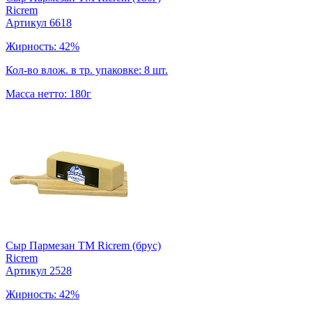
Ricrem
Артикул 6618
Жирность: 42%
Кол-во влож. в тр. упаковке: 8 шт.
Масса нетто: 180г
Сыр Пармезан ТМ Ricrem (брус)
Ricrem
Артикул 2528
Жирность: 42%