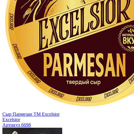
Сыр Пармезан ТМ Excelsior
Excelsior
Артикул 6698