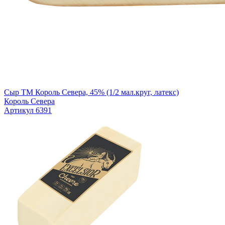
Сыр ТМ Король Севера, 45% (1/2 мал.круг, латекс)
Король Севера
Артикул 6391