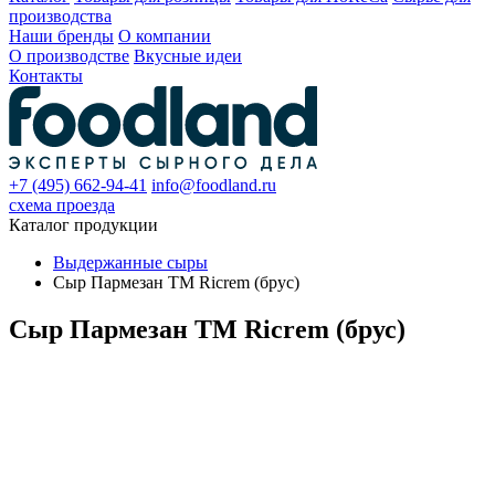
производства
Наши бренды
О компании
О производстве
Вкусные идеи
Контакты
+7 (495) 662-94-41
info@foodland.ru
схема проезда
Каталог продукции
Выдержанные сыры
Сыр Пармезан ТМ Ricrem (брус)
Сыр Пармезан ТМ Ricrem (брус)