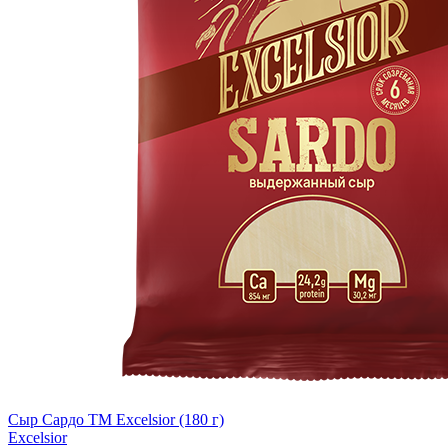
Сыр Сардо ТМ Excelsior (180 г)
Excelsior