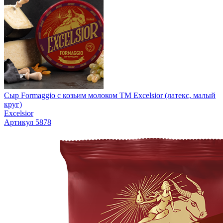
Сыр Formaggio с козьим молоком ТМ Excelsior (латекс, малый
круг)
Excelsior
Артикул 5878