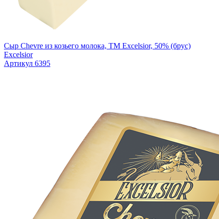
Сыр Chevre из козьего молока, ТМ Excelsior, 50% (брус)
Excelsior
Артикул 6395