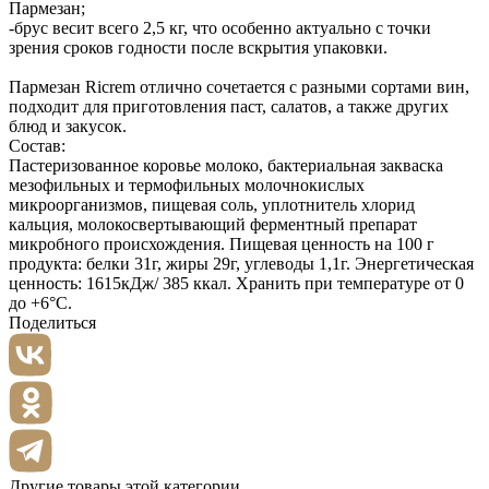
Пармезан;
-брус весит всего 2,5 кг, что особенно актуально с точки
зрения сроков годности после вскрытия упаковки.
Пармезан Ricrem отлично сочетается с разными сортами вин,
подходит для приготовления паст, салатов, а также других
блюд и закусок.
Состав:
Пастеризованное коровье молоко, бактериальная закваска
мезофильных и термофильных молочнокислых
микроорганизмов, пищевая соль, уплотнитель хлорид
кальция, молокосвертывающий ферментный препарат
микробного происхождения. Пищевая ценность на 100 г
продукта: белки 31г, жиры 29г, углеводы 1,1г. Энергетическая
ценность: 1615кДж/ 385 ккал. Хранить при температуре от 0
до +6°С.
Поделиться
Другие товары этой категории