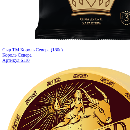
Сыр ТМ Король Севера (180г)
Король Севера
Артикул 6110