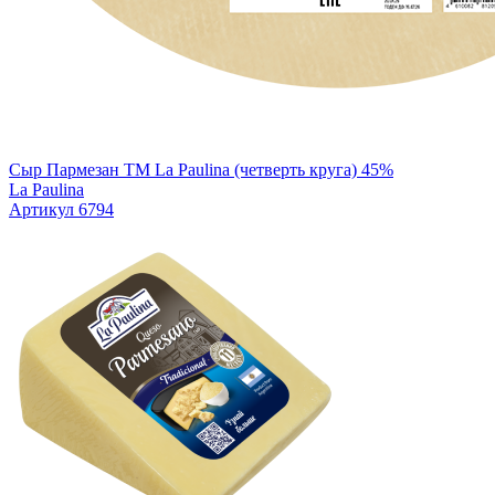
Сыр Пармезан TM La Paulina (четверть круга) 45%
La Paulina
Артикул 6794