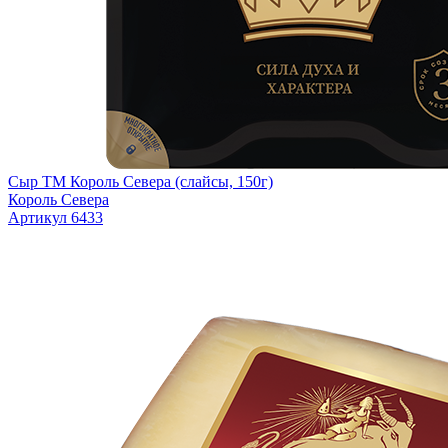
Сыр ТМ Король Севера (слайсы, 150г)
Король Севера
Артикул 6433