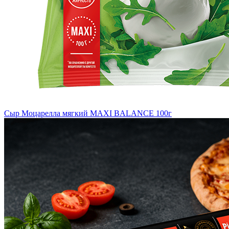
Сыр Моцарелла мягкий MAXI BALANCE 100г