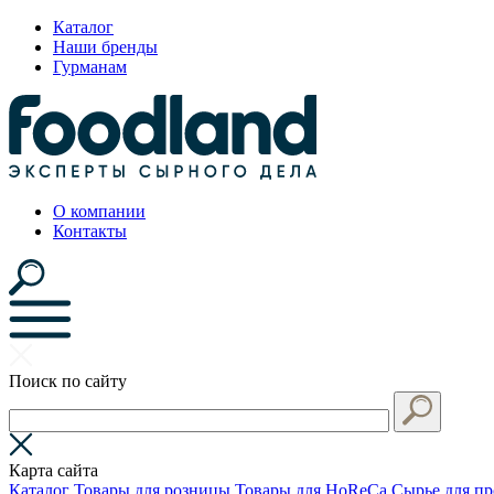
Каталог
Наши бренды
Гурманам
О компании
Контакты
Поиск по сайту
Карта сайта
Каталог
Товары для розницы
Товары для HoReCa
Сырье для пр