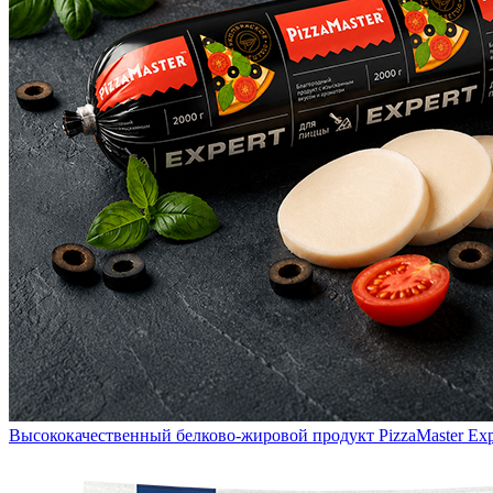
Высококачественный белково-жировой продукт PizzaMaster Exp