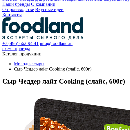
Наши бренды
О компании
О производстве
Вкусные идеи
Контакты
+7 (495) 662-94-41
info@foodland.ru
схема проезда
Каталог продукции
Молодые сыры
Сыр Чеддер лайт Cooking (слайс, 600г)
Сыр Чеддер лайт Cooking (слайс, 600г)