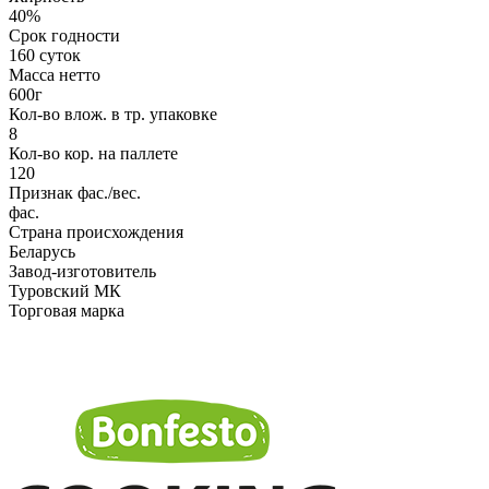
40%
Срок годности
160 суток
Масса нетто
600г
Кол-во влож. в тр. упаковке
8
Кол-во кор. на паллете
120
Признак фас./вес.
фас.
Страна происхождения
Беларусь
Завод-изготовитель
Туровский МК
Торговая марка