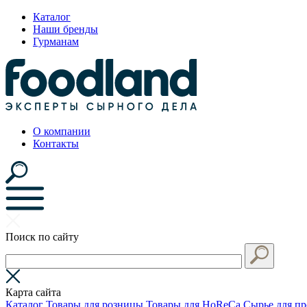
Каталог
Наши бренды
Гурманам
О компании
Контакты
Поиск по сайту
Карта сайта
Каталог
Товары для розницы
Товары для HoReCa
Сырье для пр