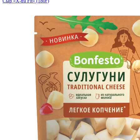
Сыр «X-tra Fit» (180г)