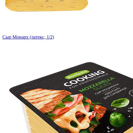
Сыр Монарх (латекс, 1/2)