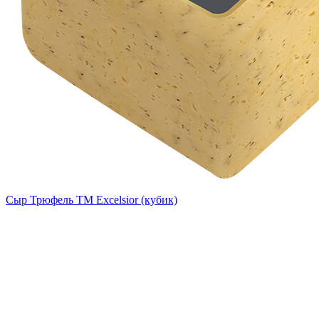
Сыр Трюфель ТМ Excelsior (кубик)