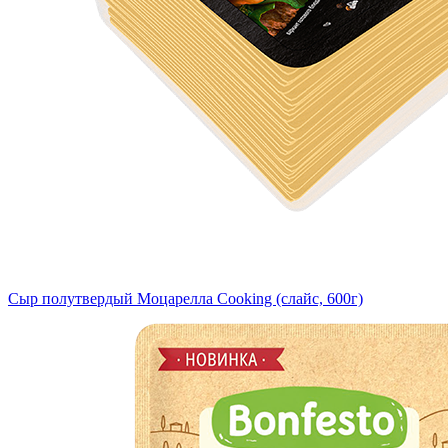
Сыр полутвердый Моцарелла Cooking (слайс, 600г)