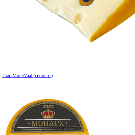
Сыр VardeVaal (сегмент)