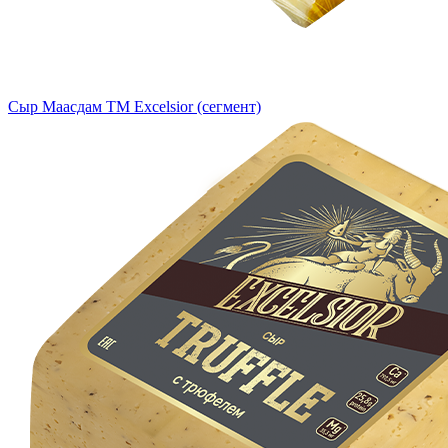
Сыр Маасдам ТМ Excelsior (сегмент)