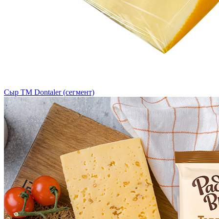
Сыр ТМ Dontaler (сегмент)