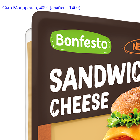
Сыр Моцарелла, 40% (слайсы, 140г)