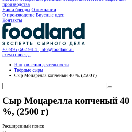
производства
Наши бренды
О компании
О производстве
Вкусные идеи
Контакты
+7 (495) 662-94-41
info@foodland.ru
схема проезда
Направления деятельности
Твёрдые сыры
Сыр Моцарелла копченый 40 %, (2500 г)
Сыр Моцарелла копченый 40
%, (2500 г)
Расширенный поиск