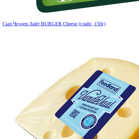
Сыр Чеддер Лайт BURGER Cheese (слайс, 150г)