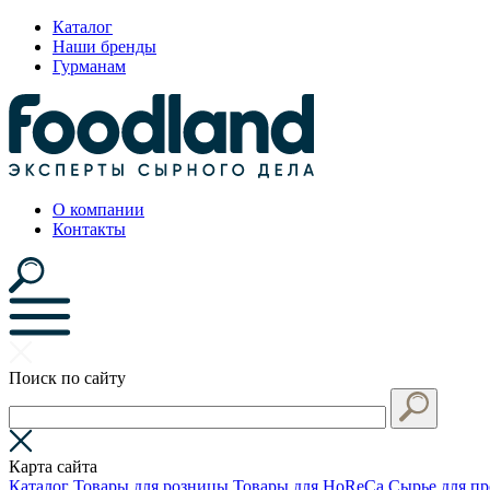
Каталог
Наши бренды
Гурманам
О компании
Контакты
Поиск по сайту
Карта сайта
Каталог
Товары для розницы
Товары для HoReCa
Сырье для пр