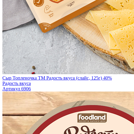
Сыр Топленочка TM Радость вкуса (слайс, 125г) 40%
Радость вкуса
Артикул 6906