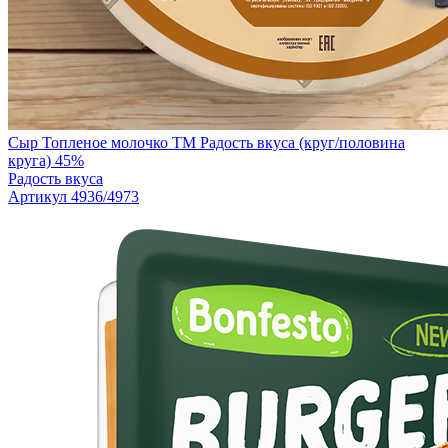
Сыр Топленое молочко TM Радость вкуса (круг/половина
круга) 45%
Радость вкуса
Артикул 4936/4973