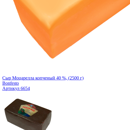
Сыр Моцарелла копченый 40 %, (2500 г)
Bonfesto
Артикул 6654