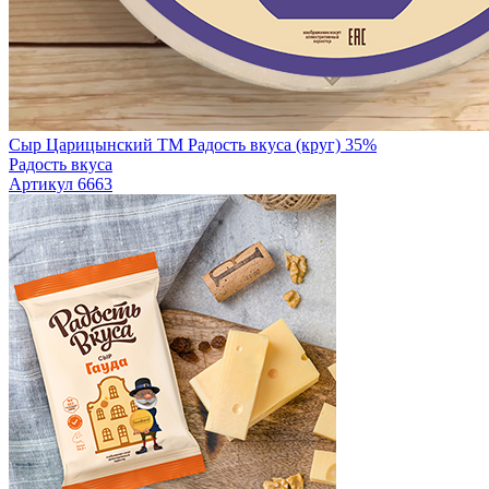
Сыр Царицынский TM Радость вкуса (круг) 35%
Радость вкуса
Артикул 6663