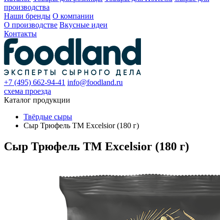
производства
Наши бренды
О компании
О производстве
Вкусные идеи
Контакты
+7 (495) 662-94-41
info@foodland.ru
схема проезда
Каталог продукции
Твёрдые сыры
Сыр Трюфель ТМ Excelsior (180 г)
Сыр Трюфель ТМ Excelsior (180 г)