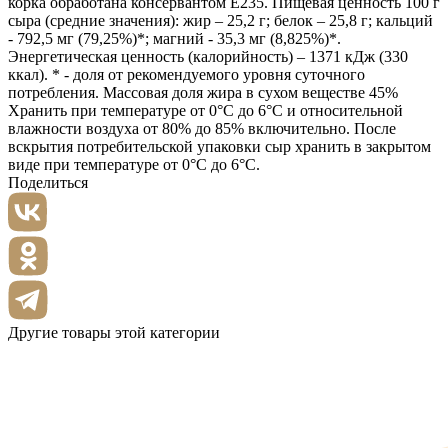
корка обработана консервантом Е235. Пищевая ценность 100 г
сыра (средние значения): жир – 25,2 г; белок – 25,8 г; кальций
- 792,5 мг (79,25%)*; магний - 35,3 мг (8,825%)*.
Энергетическая ценность (калорийность) – 1371 кДж (330
ккал). * - доля от рекомендуемого уровня суточного
потребления. Массовая доля жира в сухом веществе 45%
Хранить при температуре от 0°С до 6°С и относительной
влажности воздуха от 80% до 85% включительно. После
вскрытия потребительской упаковки сыр хранить в закрытом
виде при температуре от 0°С до 6°С.
Поделиться
Другие товары этой категории