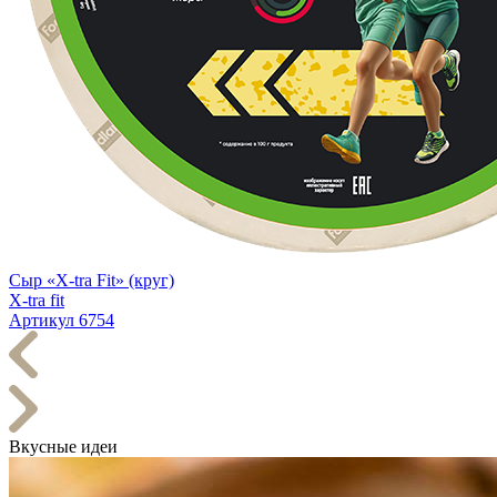
Сыр «X-tra Fit» (круг)
X-tra fit
Артикул 6754
Вкусные идеи