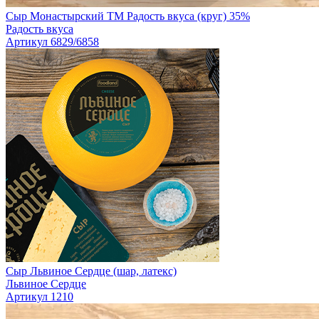
Сыр Монастырский TM Радость вкуса (круг) 35%
Радость вкуса
Артикул 6829/6858
Сыр Львиное Сердце (шар, латекс)
Львиное Сердце
Артикул 1210