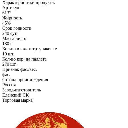
Характеристики продукта:
Артикул
6132
Жирность
45%
Срок годности
240 сут.
Масса нетто
180 г
Кол-во влож. в тр. упаковке
10 шт.
Кол-во кор. на паллете
270 шт.
Признак фас./вес.
фас.
Страна происхождения
Россия
Завод-изготовитель
Еланский СК
Торговая марка