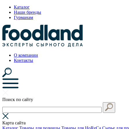
Каталог
Наши бренды
Гурманам
О компании
Контакты
Поиск по сайту
Карта сайта
Каталог
Товары для розницы
Товары для HoReCa
Сырье для пр