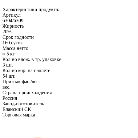
Характеристики продукта:
Артикул
6304/6309
Жирность
20%
Срок годности
160 суток
Масса нетто
≈ 5 кг
Кол-во влож. в тр. упаковке
3 шт.
Кол-во кор. на паллете
54 шт.
Признак фас./вес.
вес.
Страна происхождения
Россия
Завод-изготовитель
Еланский СК
Торговая марка