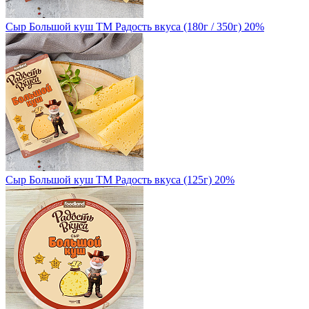
Сыр Большой куш ТМ Радость вкуса (180г / 350г) 20%
Сыр Большой куш ТМ Радость вкуса (125г) 20%