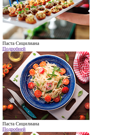
Паста Сицилиана
Подробней
Паста Сицилиана
Подробней