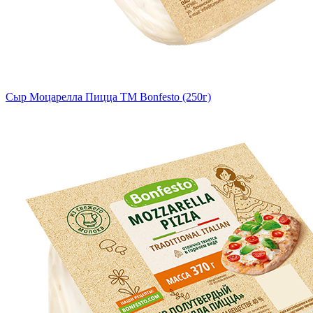
Сыр Моцарелла Пицца TM Bonfesto (250г)