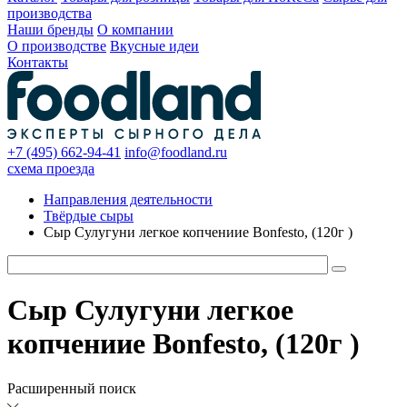
производства
Наши бренды
О компании
О производстве
Вкусные идеи
Контакты
+7 (495) 662-94-41
info@foodland.ru
схема проезда
Направления деятельности
Твёрдые сыры
Сыр Сулугуни легкое копчениие Bonfesto, (120г )
Сыр Сулугуни легкое
копчениие Bonfesto, (120г )
Расширенный поиск