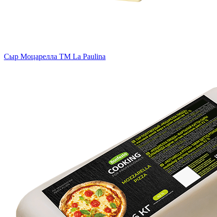
Сыр Моцарелла TM La Paulina