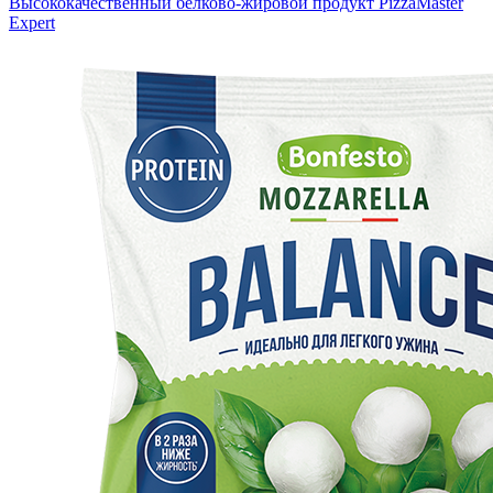
Высококачественный белково-жировой продукт PizzaMaster
Expert