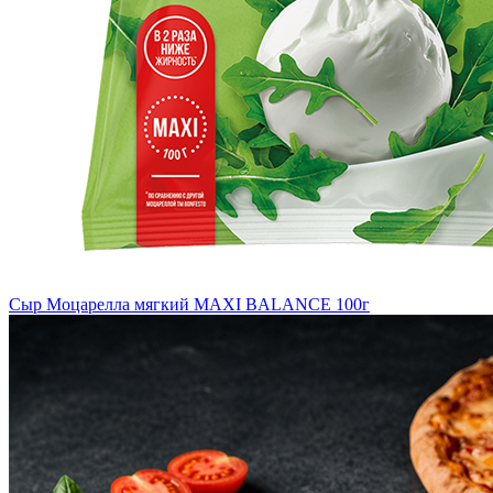
Сыр Моцарелла мягкий MAXI BALANCE 100г