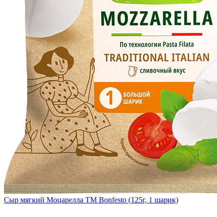
Сыр мягкий Моцарелла TM Bonfesto (125г, 1 шарик)