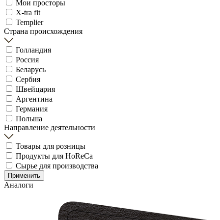
Мои просторы
X-tra fit
Templier
Страна происхождения
Голландия
Россия
Беларусь
Сербия
Швейцария
Аргентина
Германия
Польша
Направление деятельности
Товары для розницы
Продукты для HoReCa
Сырье для производства
Применить
Аналоги