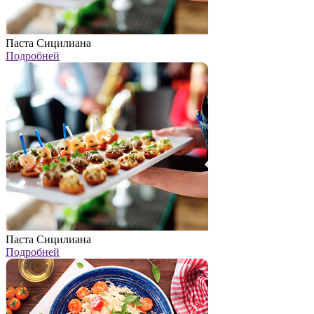
Паста Сицилиана
Подробней
Паста Сицилиана
Подробней