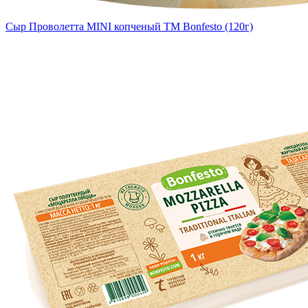
Сыр Проволетта MINI копченый TM Bonfesto (120г)