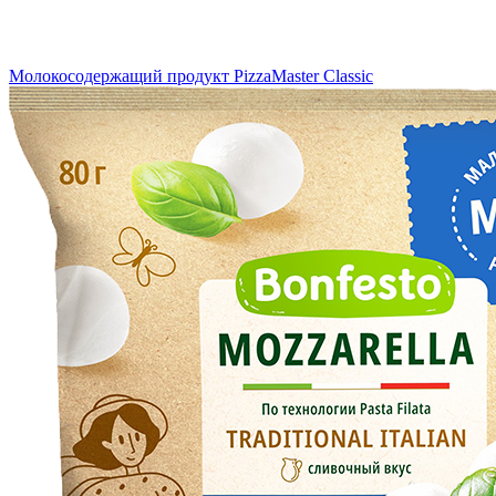
Молокосодержащий продукт PizzaMaster Classic