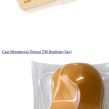
Сыр Моцарелла Пицца TM Bonfesto (1кг)