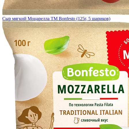
Сыр мягкий Моцарелла TM Bonfesto (125г, 5 шариков)