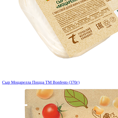
Сыр Моцарелла Пицца TM Bonfesto (370г)