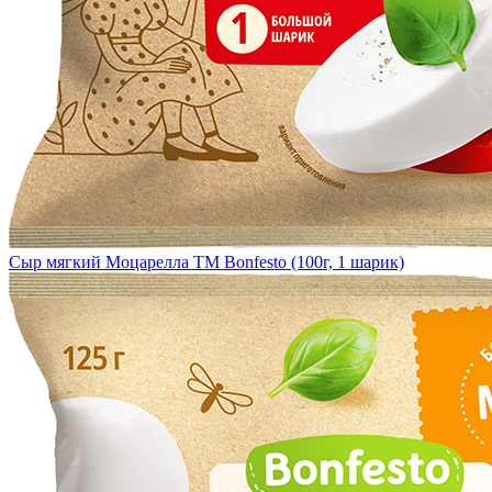
Сыр мягкий Моцарелла TM Bonfesto (100г, 1 шарик)