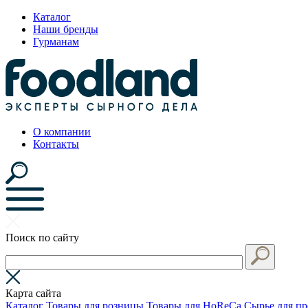
Каталог
Наши бренды
Гурманам
О компании
Контакты
Поиск по сайту
Карта сайта
Каталог
Товары для розницы
Товары для HoReCa
Сырье для пр