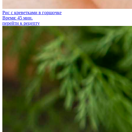
Рис с креветками в горшочке
Время: 45 мин.
перейти к рецепту