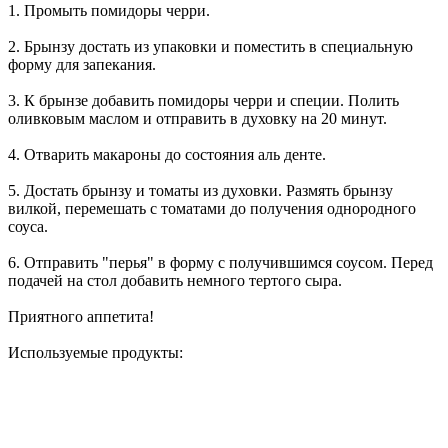
1. Промыть помидоры черри.
2. Брынзу достать из упаковки и поместить в специальную
форму для запекания.
3. К брынзе добавить помидоры черри и специи. Полить
оливковым маслом и отправить в духовку на 20 минут.
4. Отварить макароны до состояния аль денте.
5. Достать брынзу и томаты из духовки. Размять брынзу
вилкой, перемешать с томатами до получения однородного
соуса.
6. Отправить "перья" в форму с получившимся соусом. Перед
подачей на стол добавить немного тертого сыра.
Приятного аппетита!
Используемые продукты: