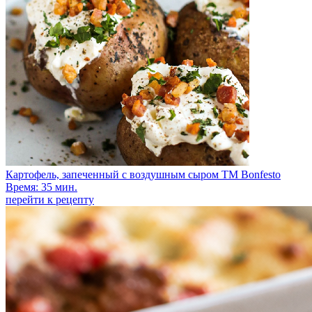
Картофель, запеченный с воздушным сыром TM Bonfesto
Время: 35 мин.
перейти к рецепту