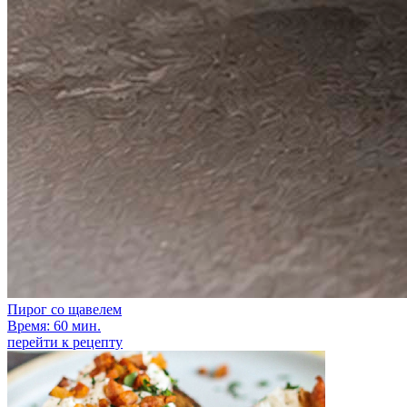
Пирог со щавелем
Время: 60 мин.
перейти к рецепту