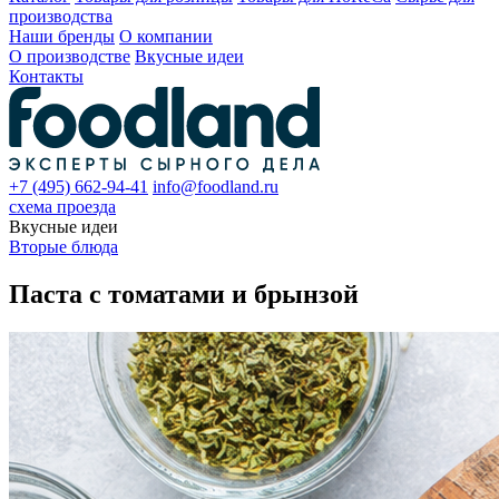
производства
Наши бренды
О компании
О производстве
Вкусные идеи
Контакты
+7 (495) 662-94-41
info@foodland.ru
схема проезда
Вкусные идеи
Вторые блюда
Паста с томатами и брынзой