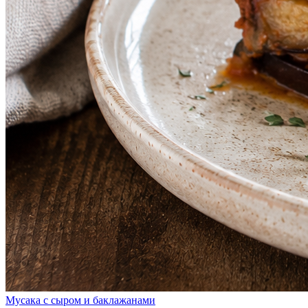
Мусака с сыром и баклажанами