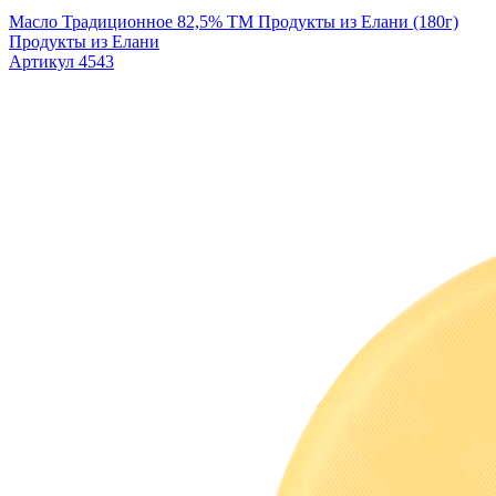
Масло Традиционное 82,5% TM Продукты из Елани (180г)
Продукты из Елани
Артикул 4543