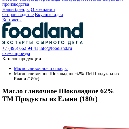
производства
Наши бренды
О компании
О производстве
Вкусные идеи
Контакты
+7 (495) 662-94-41
info@foodland.ru
схема проезда
Каталог продукции
Масло сливочное и спреды
Масло сливочное Шоколадное 62% TM Продукты из
Елани (180г)
Масло сливочное Шоколадное 62%
TM Продукты из Елани (180г)