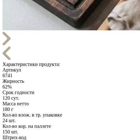
Характеристики продукта:
Артикул
6741
Жирность
62%
Срок годности
120 сут.
Масса нетто
180 г
Кол-во влож. в тр. упаковке
24 шт.
Кол-во кор. на паллете
150 шт.
Штрих-код