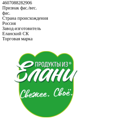
4607088282906
Признак фас./вес.
фас.
Страна происхождения
Россия
Завод-изготовитель
Еланский СК
Торговая марка