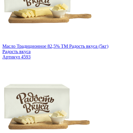
Масло Традиционное 82,5% TM Радость вкуса (5кг)
Радость вкуса
Артикул 4593