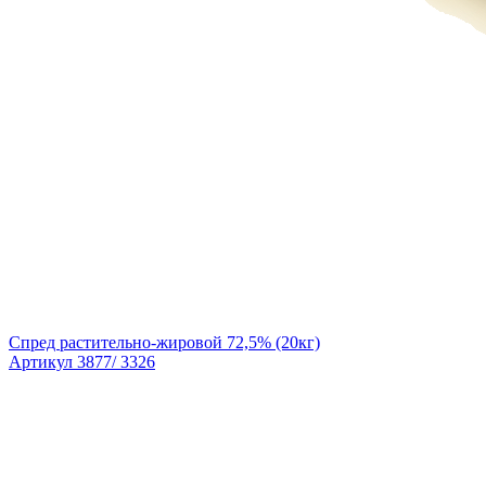
Спред растительно-жировой 72,5% (20кг)
Артикул 3877/ 3326