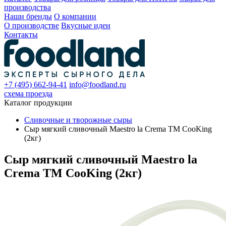
производства
Наши бренды
О компании
О производстве
Вкусные идеи
Контакты
+7 (495) 662-94-41
info@foodland.ru
схема проезда
Каталог продукции
Сливочные и творожные сыры
Сыр мягкий сливочный Maestro la Crema ТМ CooKing
(2кг)
Сыр мягкий сливочный Maestro la
Crema ТМ CooKing (2кг)