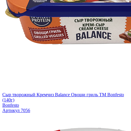
Сыр творожный Кремчиз Balance Овощи гриль ТМ Bonfesto
(140г)
Bonfesto
Артикул 7056