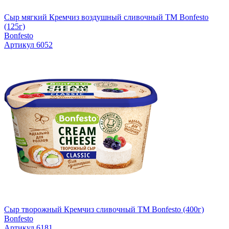
Сыр мягкий Кремчиз воздушный сливочный ТМ Bonfesto
(125г)
Bonfesto
Артикул 6052
Сыр творожный Кремчиз сливочный ТМ Bonfesto (400г)
Bonfesto
Артикул 6181