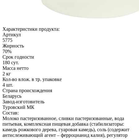
Характеристики продукта:
Артикул
5775
Жирность
70%
Срок годности
180 сут.
Масса нетто
2 кг
Кол-во влож. в тр. упаковке
4 шт.
Страна происхождения
Беларусь
Завод-изготовитель
Туровский МК
Состав:
Молоко пастеризованное, сливки пастеризованные, вода
питьевая, комплексная пищевая добавка (стабилизаторы:
камедь рожкового дерева, гуаровая камедь), соль (содержит
антислеживающий агент – ферроцианид калия), регулятор