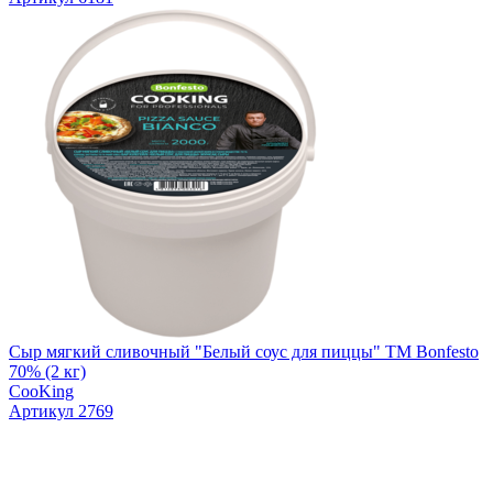
Сыр мягкий сливочный "Белый соус для пиццы" ТМ Bonfesto
70% (2 кг)
CooKing
Артикул 2769