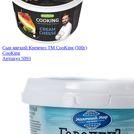
Сыр мягкий Кремчиз TM CooKing (500г)
CooKing
Артикул 5093