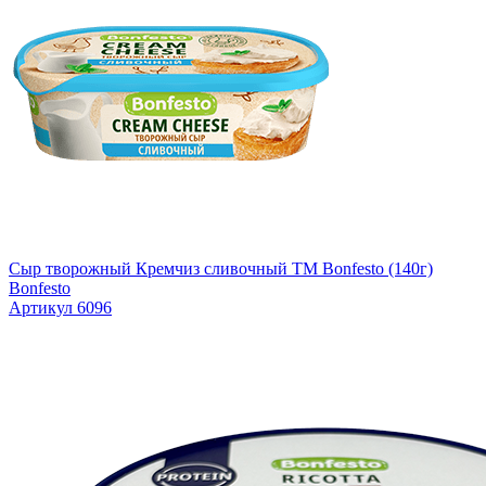
Сыр творожный Кремчиз сливочный ТМ Bonfesto (140г)
Bonfesto
Артикул 6096