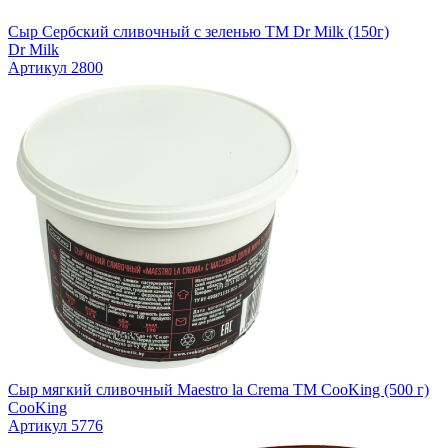
Сыр Сербский сливочный с зеленью TM Dr Milk (150г)
Dr Milk
Артикул 2800
Сыр мягкий сливочный Maestro la Crema ТМ CooKing (500 г)
CooKing
Артикул 5776