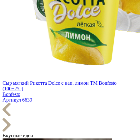
Сыр мягкий Рикотта Dolce с нап. лимон TM Bonfesto
(100+25г)
Bonfesto
Артикул 6639
Вкусные идеи