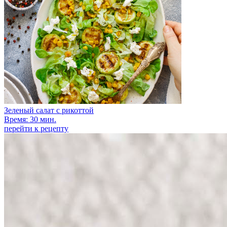
Зеленый салат с рикоттой
Время: 30 мин.
перейти к рецепту