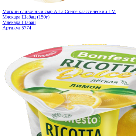
Мягкий сливочный сыр A La Creme классический TM
Млекара Шабац (150г)
Млекара Шабац
Артикул 5774