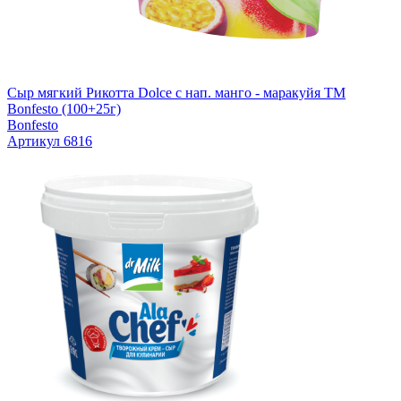
Сыр мягкий Рикотта Dolce с нап. манго - маракуйя TM
Bonfesto (100+25г)
Bonfesto
Артикул 6816