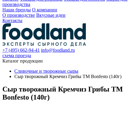
производства
Наши бренды
О компании
О производстве
Вкусные идеи
Контакты
+7 (495) 662-94-41
info@foodland.ru
схема проезда
Каталог продукции
Сливочные и творожные сыры
Сыр творожный Кремчиз Грибы ТМ Bonfesto (140г)
Сыр творожный Кремчиз Грибы ТМ
Bonfesto (140г)