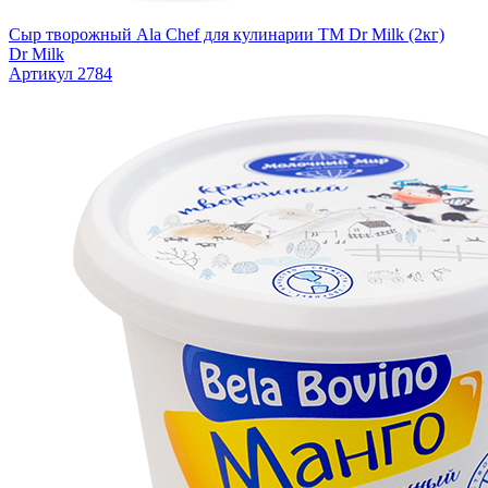
Сыр творожный Ala Chef для кулинарии TM Dr Milk (2кг)
Dr Milk
Артикул 2784