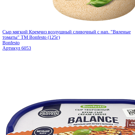
Сыр мягкий Кремчиз воздушный сливочный с нап. "Вяленые
томаты" ТМ Bonfesto (125г)
Bonfesto
Артикул 6053