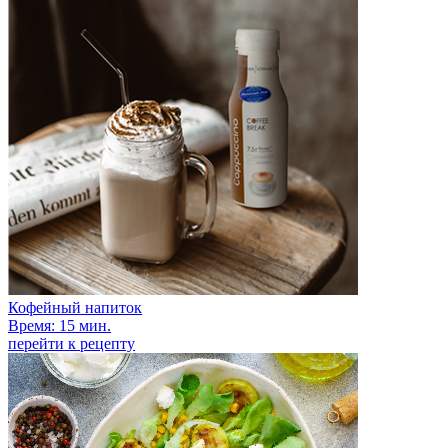
Кофейный напиток
Время: 15 мин.
перейти к рецепту