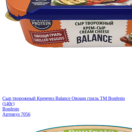
Сыр творожный Кремчиз Balance Овощи гриль ТМ Bonfesto
(140г)
Bonfesto
Артикул 7056