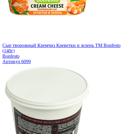
Сыр творожный Кремчиз Креветки и зелень ТМ Bonfesto
(140г)
Bonfesto
Артикул 6099