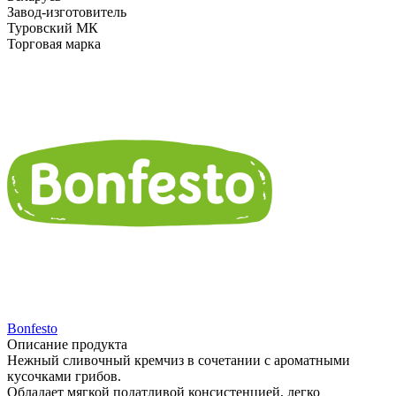
Завод-изготовитель
Туровский МК
Торговая марка
Bonfesto
Описание продукта
Нежный сливочный кремчиз в сочетании с ароматными
кусочками грибов.
Обладает мягкой податливой консистенцией, легко