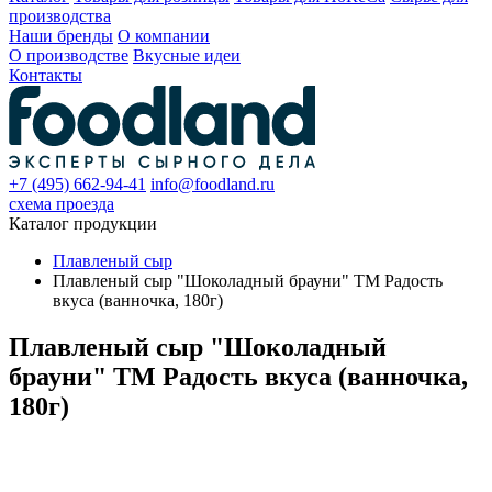
производства
Наши бренды
О компании
О производстве
Вкусные идеи
Контакты
+7 (495) 662-94-41
info@foodland.ru
схема проезда
Каталог продукции
Плавленый сыр
Плавленый сыр "Шоколадный брауни" TM Радость
вкуса (ванночка, 180г)
Плавленый сыр "Шоколадный
брауни" TM Радость вкуса (ванночка,
180г)