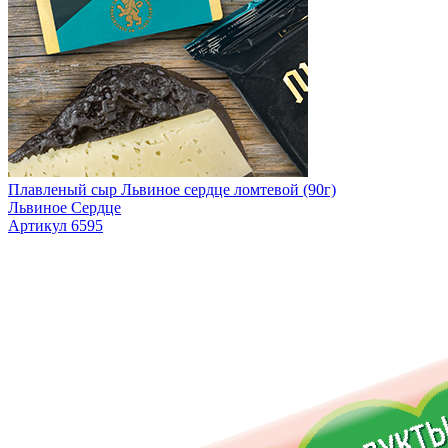
Плавленый сыр Львиное сердце ломтевой (90г)
Львиное Сердце
Артикул 6595