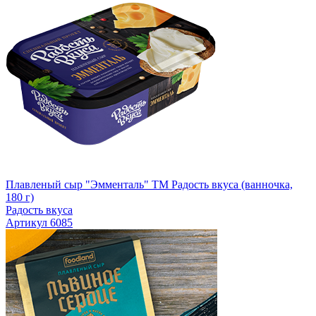
Плавленый сыр "Эмменталь" ТМ Радость вкуса (ванночка,
180 г)
Радость вкуса
Артикул 6085