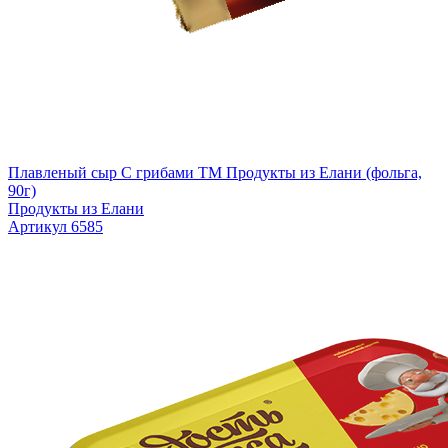
Плавленый сыр С грибами TM Продукты из Елани (фольга,
90г)
Продукты из Елани
Артикул 6585