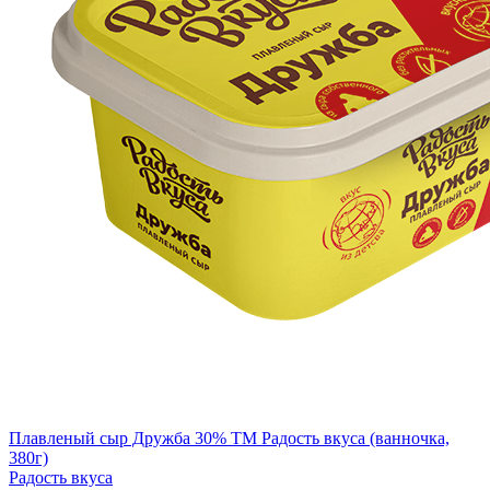
Плавленый сыр Дружба 30% TM Радость вкуса (ванночка,
380г)
Радость вкуса