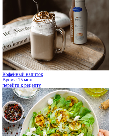
Кофейный напиток
Время: 15 мин.
перейти к рецепту