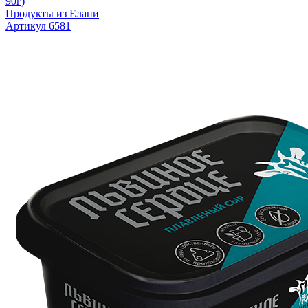
90г)
Продукты из Елани
Артикул 6581