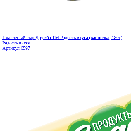
Плавленый сыр Дружба TM Радость вкуса (ванночка, 180г)
Радость вкуса
Артикул 6597