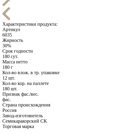
Характеристики продукта:
Артикул
6035
Жирность
30%
Срок годности
180 сут.
Масса нетто
180 г
Кол-во влож. в тр. упаковке
12 шт.
Кол-во кор. на паллете
180 шт.
Признак фас./вес.
фас.
Страна происхождения
Россия
Завод-изготовитель
Семикаракорский СК
Торговая марка