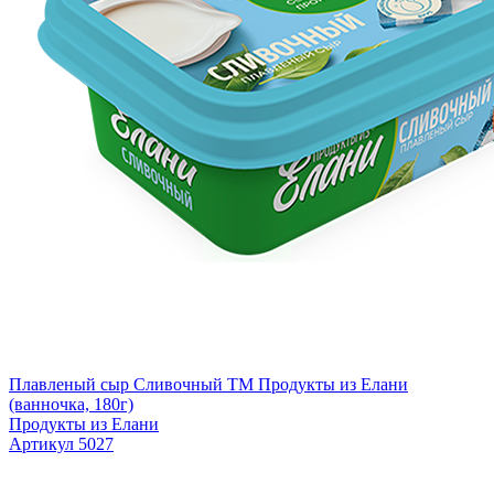
Плавленый сыр Сливочный TM Продукты из Елани
(ванночка, 180г)
Продукты из Елани
Артикул 5027