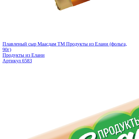
Плавленый сыр Маасдам TM Продукты из Елани (фольга,
90г)
Продукты из Елани
Артикул 6583