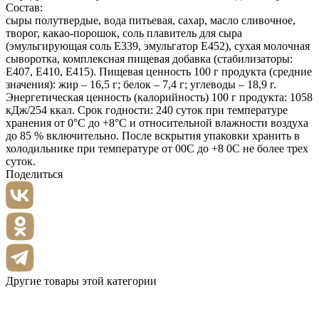
Состав:
сыры полутвердые, вода питьевая, сахар, масло сливочное,
творог, какао-порошок, соль плавитель для сыра
(эмульгирующая соль Е339, эмульгатор Е452), сухая молочная
сыворотка, комплексная пищевая добавка (стабилизаторы:
Е407, Е410, Е415). Пищевая ценность 100 г продукта (средние
значения): жир – 16,5 г; белок – 7,4 г; углеводы – 18,9 г.
Энергетическая ценность (калорийность) 100 г продукта: 1058
кДж/254 ккал. Срок годности: 240 суток при температуре
хранения от 0°С до +8°С и относительной влажности воздуха
до 85 % включительно. После вскрытия упаковки хранить в
холодильнике при температуре от 00С до +8 0С не более трех
суток.
Поделиться
Другие товары этой категории