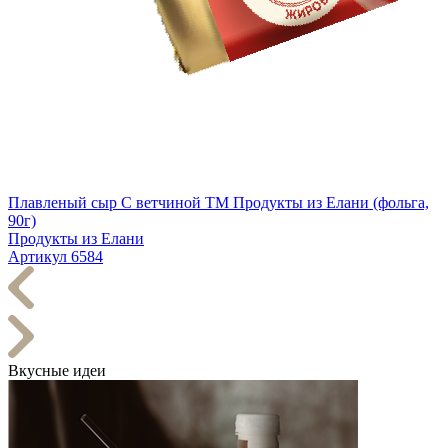
Плавленый сыр С ветчиной TM Продукты из Елани (фольга,
90г)
Продукты из Елани
Артикул 6584
Вкусные идеи