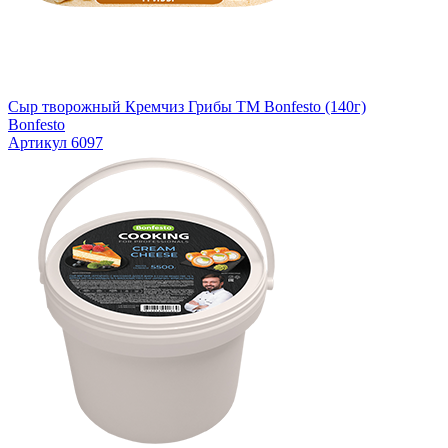
Сыр творожный Кремчиз Грибы ТМ Bonfesto (140г)
Bonfesto
Артикул 6097