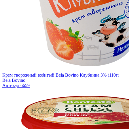
Крем творожный взбитый Bela Bovino Клубника,3% (110г)
Bela Bovino
Артикул 6659