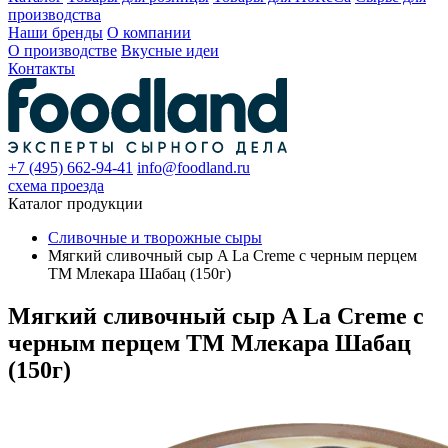
производства
Наши бренды
О компании
О производстве
Вкусные идеи
Контакты
+7 (495) 662-94-41
info@foodland.ru
схема проезда
Каталог продукции
Сливочные и творожные сыры
Мягкий сливочный сыр A La Creme с черным перцем
TM Млекара Шабац (150г)
Мягкий сливочный сыр A La Creme с
черным перцем TM Млекара Шабац
(150г)