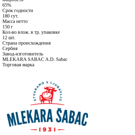
65%
Срок годности
180 сут.
Масса нетто
150 г
Кол-во влож. в тр. упаковке
12 шт.
Страна происхождения
Сербия
Завод-изготовитель
MLEKARA SABAC A.D. Sabac
Торговая марка