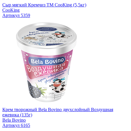
Сыр мягкий Кремчиз TM CooKing (5,5кг)
CooKing
Артикул 5359
Крем творожный Bela Bovino двухслойный Воздушная
ежевика (135г)
Bela Bovino
Артикул 6165