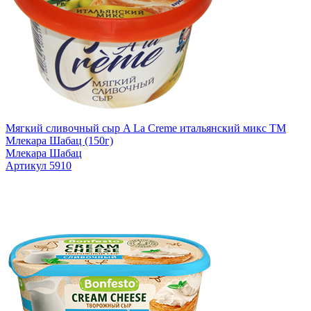
Мягкий сливочный сыр A La Creme итальянский микс TM
Млекара Шабац (150г)
Млекара Шабац
Артикул 5910