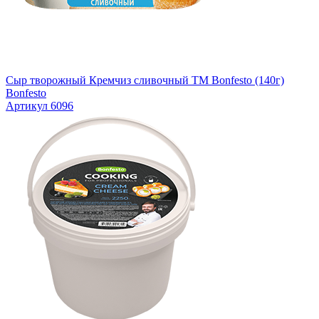
Сыр творожный Кремчиз сливочный ТМ Bonfesto (140г)
Bonfesto
Артикул 6096